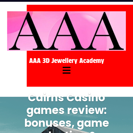
AAA 3D Jewellery Academy
Cairns Casino
games review:
bonuses, game