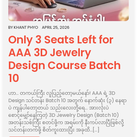
BY
KHANT PHYO
APRIL 25, 2026
Only 3 Seats Left for
AAA 3D Jewelry
Design Course Batch
10
ဟာ... တကယ်ကြီး လူပြည့်တော့မယ်နော်! AAA ရဲ့ 3D
Design သင်တန်း Batch 10 အတွက် နောက်ဆုံး (၃) နေရာ
ပဲ ကျန်ပါတော့တယ် သည်းလေးတို့ရေ... အားလုံးပဲ
စောင့်မျှော်နေကြတဲ့ 3D Jewelry Design (Batch 10)
အတန်းသစ်ကြီး စတင်ဖို့က အရမ်းကို နီးကပ်လာပြီဖြစ်လို့
သင်တန်းတက်ဖို့ စိတ်ကူးထားပြီး အခုထိ…[...]