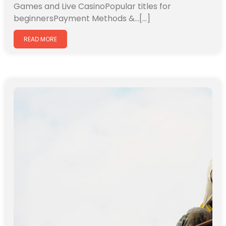
Games and Live CasinoPopular titles for
beginnersPayment Methods &…[...]
READ MORE