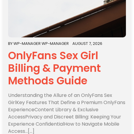
BY
WP-MANAGER WP-MANAGER
AUGUST 7, 2026
OnlyFans Sex Girl
Billing & Payment
Methods Guide
Understanding the Allure of an OnlyFans Sex
GirlKey Features That Define a Premium OnlyFans
ExperienceContent Library & Exclusive
AccessPrivacy and Discreet Billing: Keeping Your
Experience ConfidentialHow to Navigate Mobile
Access…[...]