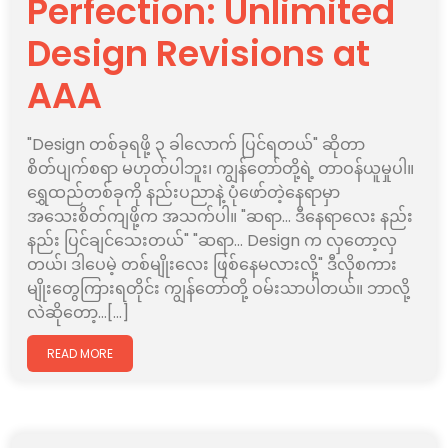
Perfection: Unlimited
Design Revisions at
AAA
"Design တစ်ခုရဖို့ ၃ ခါလောက် ပြင်ရတယ်" ဆိုတာ
စိတ်ပျက်စရာ မဟုတ်ပါဘူး၊ ကျွန်တော်တို့ရဲ့ တာဝန်ယူမှုပါ။
ရွှေထည်တစ်ခုကို နည်းပညာနဲ့ ပုံဖော်တဲ့နေရာမှာ
အသေးစိတ်ကျဖို့က အသက်ပါ။ "ဆရာ... ဒီနေရာလေး နည်း
နည်း ပြင်ချင်သေးတယ်" "ဆရာ... Design က လှတော့လှ
တယ်၊ ဒါပေမဲ့ တစ်မျိုးလေး ဖြစ်နေမလားလို့" ဒီလိုစကား
မျိုးတွေကြားရတိုင်း ကျွန်တော်တို့ ဝမ်းသာပါတယ်။ ဘာလို့
လဲဆိုတော့…[...]
READ MORE