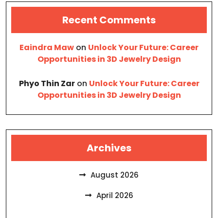
Recent Comments
Eaindra Maw
on
Unlock Your Future: Career
Opportunities in 3D Jewelry Design
Phyo Thin Zar
on
Unlock Your Future: Career
Opportunities in 3D Jewelry Design
Archives
August 2026
April 2026